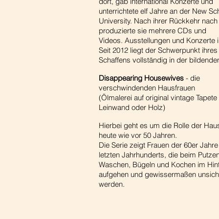
dort, gab international Konzerte und
unterrichtete elf Jahre an der New Sc
University. Nach ihrer Rückkehr nach
produzierte sie mehrere CDs und
Videos. Ausstellungen und Konzerte in
Seit 2012 liegt der Schwerpunkt ihres
Schaffens vollständig in der bildende
Disappearing Housewives
- die
verschwindenden Hausfrauen
(Ölmalerei auf original vintage Tapete
Leinwand oder Holz)
Hierbei geht es um die Rolle der Haus
heute wie vor 50 Jahren.
Die Serie zeigt Frauen der 60er Jahr
letzten Jahrhunderts, die beim Putze
Waschen, Bügeln und Kochen im Hin
aufgehen und gewissermaßen unsich
werden.