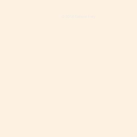
© 2018 Galerie Frey