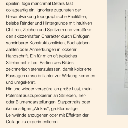
spielen, füge manchmal Details fast
collageartig ein, ignoriere zugunsten der
Gesamtwirkung topographische Realitäten,
belebe Ränder und Hintergründe mit intuitiven
Chiffren, Zeichen und Spritzern und verstärke
den skizzenhaften Charakter durch Einfügen
scheinbarer Konstruktionslinien, Buchstaben,
Zahlen oder Anmerkungen in lockerer
Handschrift. Ein für mich oft typisches
Stilelement ist es, Partien des Bildes
zeichnerisch stehenzulassen, damit kolorierte
Passagen umso brillanter zur Wirkung kommen
und umgekehrt.
Hin und wieder verspüre ich große Lust, mein
Potential auszuprobieren an Stillleben, Tier-
oder Blumendarstellungen, Starportraits oder
ikonenartigen „Afrikas“, großformatige
Leinwände anzugehen oder mit Effekten der
Collage zu experimentieren.