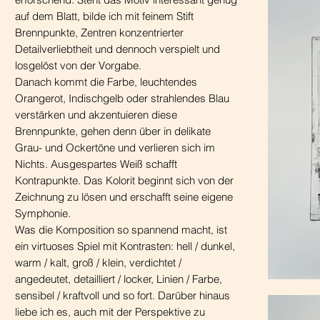
auf dem Blatt, bilde ich mit feinem Stift
Brennpunkte, Zentren konzentrierter
Detailverliebtheit und dennoch verspielt und
losgelöst von der Vorgabe.
Danach kommt die Farbe, leuchtendes
Orangerot, Indischgelb oder strahlendes Blau
verstärken und akzentuieren diese
Brennpunkte, gehen denn über in delikate
Grau- und Ockertöne und verlieren sich im
Nichts. Ausgespartes Weiß schafft
Kontrapunkte. Das Kolorit beginnt sich von der
Zeichnung zu lösen und erschafft seine eigene
Symphonie.
Was die Komposition so spannend macht, ist
ein virtuoses Spiel mit Kontrasten: hell / dunkel,
warm / kalt, groß / klein, verdichtet /
angedeutet, detailliert / locker, Linien / Farbe,
sensibel / kraftvoll und so fort. Darüber hinaus
liebe ich es, auch mit der Perspektive zu