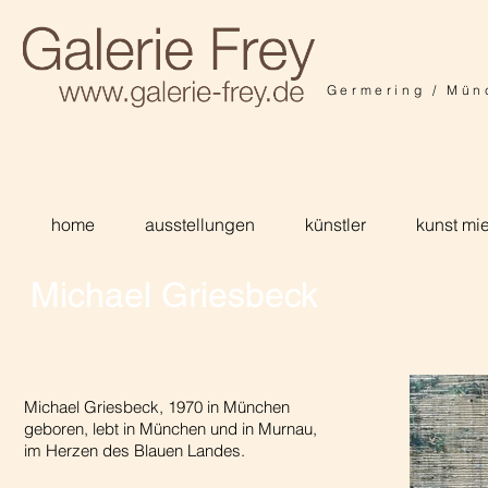
Germering / Mün
home
ausstellungen
künstler
kunst mi
Michael Griesbeck
Michael Griesbeck, 1970 in München
geboren, lebt in München und in Murnau,
im Herzen des Blauen Landes.