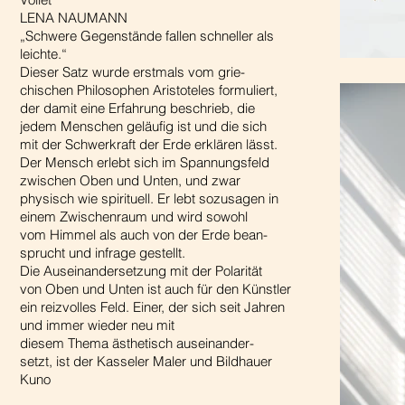
LENA NAUMANN
„Schwere Gegenstände fallen schneller als
leichte.“
Dieser Satz wurde erstmals vom grie-
chischen Philosophen Aristoteles formuliert,
der damit eine Erfahrung beschrieb, die
jedem Menschen geläufig ist und die sich
mit der Schwerkraft der Erde erklären lässt.
Der Mensch erlebt sich im Spannungsfeld
zwischen Oben und Unten, und zwar
physisch wie spirituell. Er lebt sozusagen in
einem Zwischenraum und wird sowohl
vom Himmel als auch von der Erde bean-
sprucht und infrage gestellt.
Die Auseinandersetzung mit der Polarität
von Oben und Unten ist auch für den Künstler
ein reizvolles Feld. Einer, der sich seit Jahren
und immer wieder neu mit
diesem Thema ästhetisch auseinander-
setzt, ist der Kasseler Maler und Bildhauer
Kuno