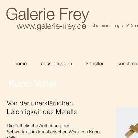
Germering / Mün
home
ausstellungen
künstler
kunst mi
Kuno Vollet
Von der unerklärlichen
Leichtigkeit des Metalls
Die ästhetische Aufhebung der
Schwerkraft im kunstlerischen Werk von Kuno
Vollet