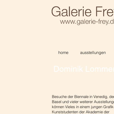
home
ausstellungen
Dominik Lomme
Besuche der Biennale in Venedig, der
Basel und vieler weiterer Ausstellun
können Vieles in einem jungen Grafik
Kunststudenten der Akademie der